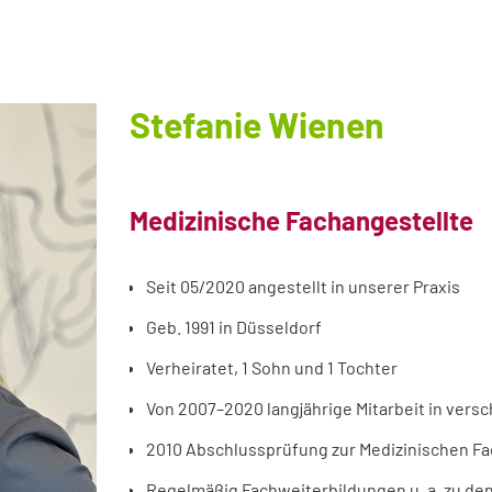
Stefanie Wienen
Medizinische Fachangestellte
Seit 05/2020 angestellt in unserer Praxis
Geb. 1991 in Düsseldorf
Verheiratet, 1 Sohn und 1 Tochter
Von 2007–2020 langjährige Mitarbeit in vers
2010 Abschlussprüfung zur Medizinischen F
Regelmäßig Fachweiterbildungen u. a. zu de