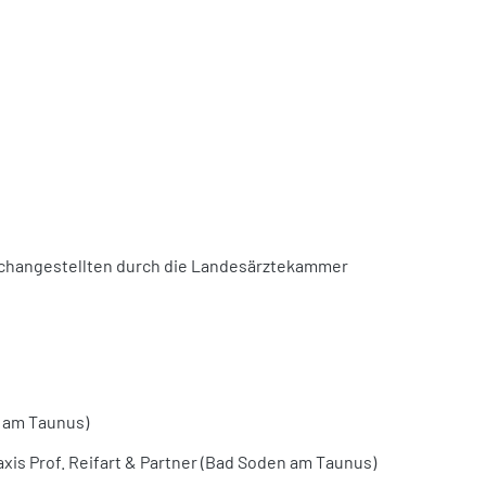
achangestellten durch die Landesärztekammer
n am Taunus)
is Prof. Reifart & Partner (Bad Soden am Taunus)