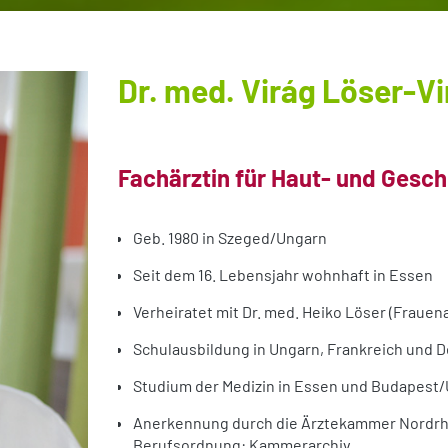
Dr. med. Virág Löser-V
Fachärztin für Haut- und Gesc
Geb. 1980 in Szeged/Ungarn
Seit dem 16. Lebensjahr wohnhaft in Essen
Verheiratet mit Dr. med. Heiko Löser (Frauenar
Schulausbildung in Ungarn, Frankreich und 
Studium der Medizin in Essen und Budapest
Anerkennung durch die Ärztekammer Nordrh
Berufsordnung: Kammerarchiv