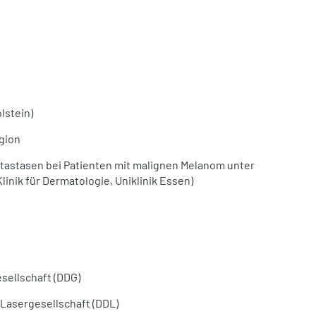
lstein)
gion
astasen bei Patienten mit malignen Melanom unter
linik für Dermatologie, Uniklinik Essen)
sellschaft (DDG)
Lasergesellschaft (DDL)