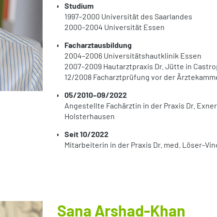
Studium
1997–2000 Universität des Saarlandes
2000–2004 Universität Essen
Facharztausbildung
2004–2006 Universitätshautklinik Essen
2007–2009 Hautarztpraxis Dr. Jütte in Castr
12/2008 Facharztprüfung vor der Ärztekamm
05/2010–09/2022
Angestellte Fachärztin in der Praxis Dr. Exne
Holsterhausen
Seit 10/2022
Mitarbeiterin in der Praxis Dr. med. Löser-Vi
Sana Arshad-Khan