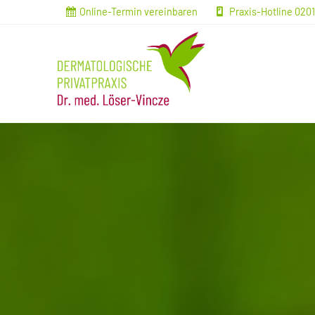
Online-Termin vereinbaren
Praxis-Hotline 020