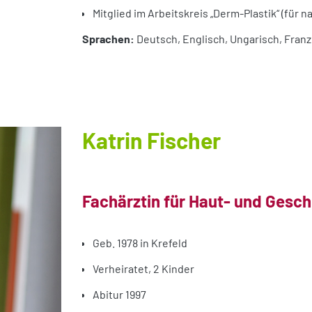
Mitglied im Arbeitskreis „Derm-Plastik“ (für n
Sprachen:
Deutsch, Englisch, Ungarisch, Fran
Katrin Fischer
Fachärztin für Haut- und Gesc
Geb. 1978 in Krefeld
Verheiratet, 2 Kinder
Abitur 1997